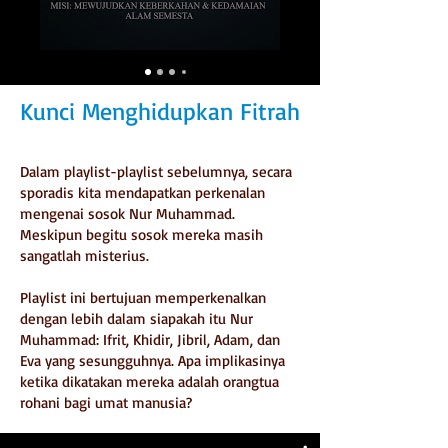
Kunci Menghidupkan Fitrah
Dalam playlist-playlist sebelumnya, secara
sporadis kita mendapatkan perkenalan
mengenai sosok Nur Muhammad.
Meskipun begitu sosok mereka masih
sangatlah misterius.
Playlist ini bertujuan memperkenalkan
dengan lebih dalam siapakah itu Nur
Muhammad: Ifrit, Khidir, Jibril, Adam, dan
Eva yang sesungguhnya. Apa implikasinya
ketika dikatakan mereka adalah orangtua
rohani bagi umat manusia?