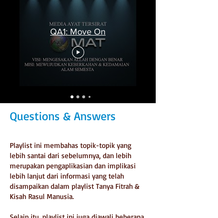
QA1: Move On
Questions & Answers
Playlist ini membahas topik-topik yang
lebih santai dari sebelumnya, dan lebih
merupakan pengaplikasian dan implikasi
lebih lanjut dari informasi yang telah
disampaikan dalam playlist Tanya Fitrah &
Kisah Rasul Manusia.
Selain itu, playlist ini juga diawali beberapa