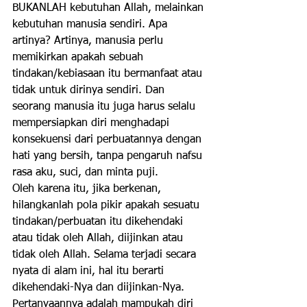
BUKANLAH kebutuhan Allah, melainkan 
kebutuhan manusia sendiri. Apa 
artinya? Artinya, manusia perlu 
memikirkan apakah sebuah 
tindakan/kebiasaan itu bermanfaat atau 
tidak untuk dirinya sendiri. Dan 
seorang manusia itu juga harus selalu 
mempersiapkan diri menghadapi 
konsekuensi dari perbuatannya dengan 
hati yang bersih, tanpa pengaruh nafsu 
rasa aku, suci, dan minta puji. 
Oleh karena itu, jika berkenan, 
hilangkanlah pola pikir apakah sesuatu 
tindakan/perbuatan itu dikehendaki 
atau tidak oleh Allah, diijinkan atau 
tidak oleh Allah. Selama terjadi secara 
nyata di alam ini, hal itu berarti 
dikehendaki-Nya dan diijinkan-Nya. 
Pertanyaannya adalah mampukah diri 