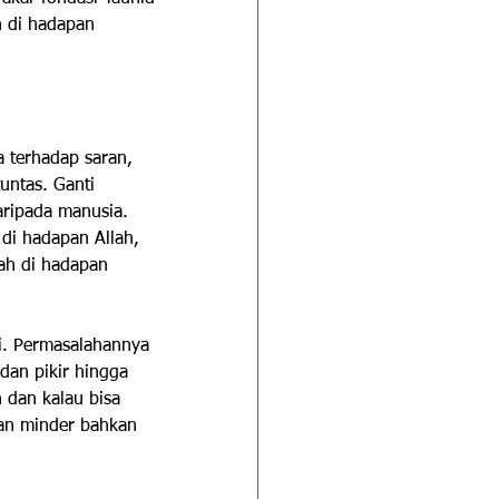
n di hadapan 
a terhadap saran, 
untas. Ganti 
ripada manusia. 
di hadapan Allah, 
dah di hadapan 
i. Permasalahannya 
dan pikir hingga 
 dan kalau bisa 
kan minder bahkan 