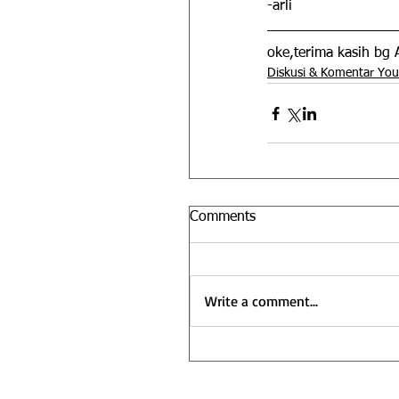
-arli
oke,terima kasih bg 
Diskusi & Komentar Yo
Comments
Write a comment...