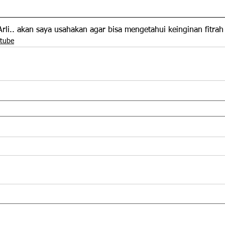
Arli.. akan saya usahakan agar bisa mengetahui keinginan fitrah
utube