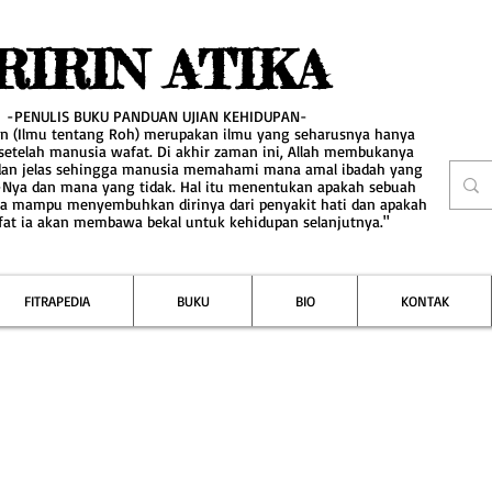
RIRIN ATIKA
-PENULIS BUKU PANDUAN UJIAN KEHIDUPAN-
an (Ilmu tentang Roh) merupakan ilmu yang seharusnya hanya
 setelah manusia wafat. Di akhir zaman ini, Allah membukanya
dan jelas sehingga manusia memahami mana amal ibadah yang
-Nya dan mana yang tidak. Hal itu menentukan apakah sebuah
a mampu menyembuhkan dirinya dari penyakit hati dan apakah
fat ia akan membawa bekal untuk kehidupan selanjutnya."
FITRAPEDIA
BUKU
BIO
KONTAK