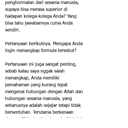
penghormatan dari sesama manusia, 
supaya bisa merasa superior di 
hadapan kolega-kolega Anda? Yang 
bisa tahu jawabannya cuma Anda 
sendiri.
Pertanyaan berikutnya. Mengapa Anda 
ingin menangkap formula tersebut?
Pertanyaan ini juga sangat penting, 
sebab kalau saya nggak salah 
menangkap, Anda memiliki 
pemahaman yang kurang tepat 
mengenai hubungan dengan Allah dan 
hubungan sesama manusia, yang 
seharusnya adalah sejajar tetapi tidak 
bersentuhan. Terutama berkenaan 
dengan Zikir dan Doa kepada Allah ini. 
Apa maksudnya? Penjelasannya akan 