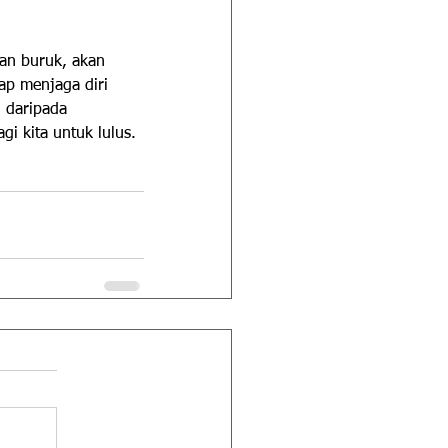
aan buruk, akan 
tap menjaga diri 
 daripada 
i kita untuk lulus. 