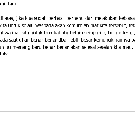
kan tadi.
di atas, jika kita sudah berhasil berhenti dari melakukan kebias
kita untuk selalu waspada akan kemurnian niat kita tersebut, te
hwa niat kita untuk berubah itu belum sempurna, belum teruji,
ada saat ujian benar-benar tiba, lebih besar kemungkinannya bag
n itu memang baru benar-benar akan selesai setelah kita mati.
utube