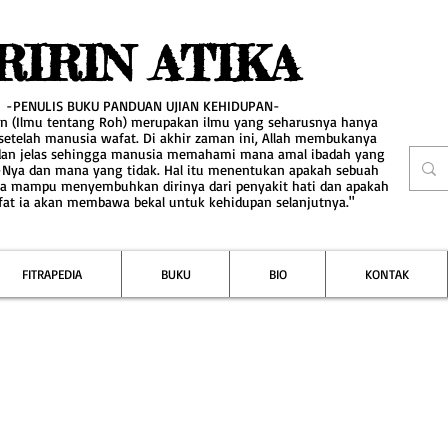
RIRIN ATIKA
-PENULIS BUKU PANDUAN UJIAN KEHIDUPAN-
an (Ilmu tentang Roh) merupakan ilmu yang seharusnya hanya
 setelah manusia wafat. Di akhir zaman ini, Allah membukanya
dan jelas sehingga manusia memahami mana amal ibadah yang
-Nya dan mana yang tidak. Hal itu menentukan apakah sebuah
a mampu menyembuhkan dirinya dari penyakit hati dan apakah
fat ia akan membawa bekal untuk kehidupan selanjutnya."
FITRAPEDIA
BUKU
BIO
KONTAK