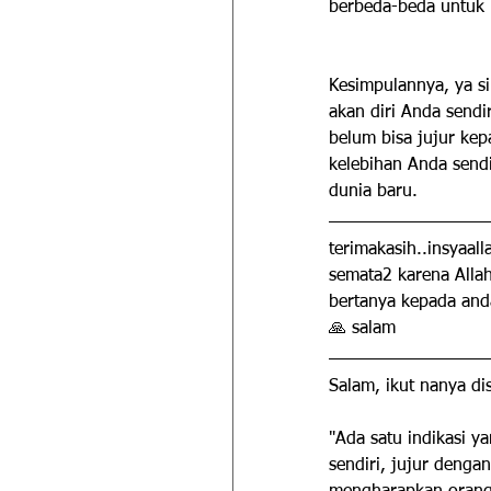
berbeda-beda untuk
Kesimpulannya, ya s
akan diri Anda sendir
belum bisa jujur kep
kelebihan Anda send
dunia baru.
terimakasih..insyaal
semata2 karena Allah
bertanya kepada and
🙏 salam
Salam, ikut nanya dis
"Ada satu indikasi y
sendiri, jujur denga