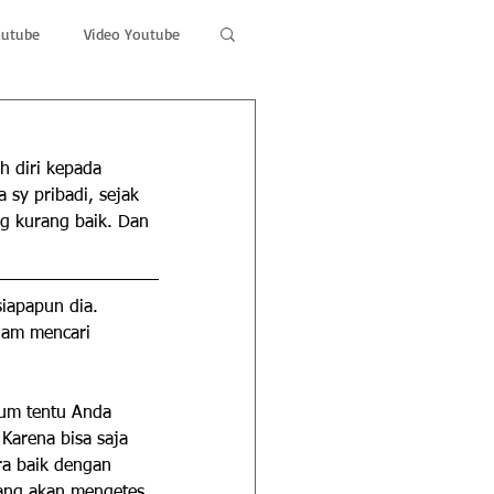
outube
Video Youtube
h diri kepada 
 sy pribadi, sejak 
yg kurang baik. Dan 
iapapun dia. 
lam mencari 
lum tentu Anda 
Karena bisa saja 
a baik dengan 
yang akan mengetes 