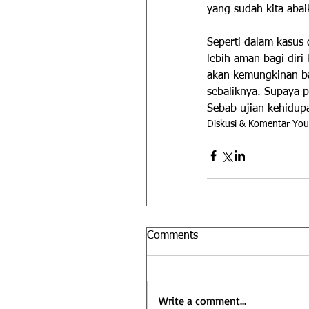
yang sudah kita abai
Seperti dalam kasus 
lebih aman bagi diri 
akan kemungkinan ba
sebaliknya. Supaya p
Sebab ujian kehidupa
Diskusi & Komentar Yo
Comments
Write a comment...