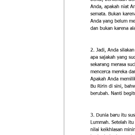
Anda, apakah niat A
semata. Bukan karen
Anda yang belum men
dan bukan karena al
2. Jadi, Anda silaka
apa sajakah yang su
sekarang merasa suc
mencerca mereka dan
Apakah Anda memiliki
Bu Ririn di sini, ba
berubah. Nanti begit
3. Dunia baru itu s
Lummah. Setelah itu 
nilai keikhlasan min