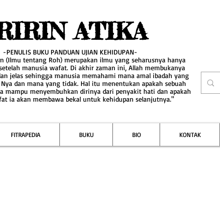
RIRIN ATIKA
-PENULIS BUKU PANDUAN UJIAN KEHIDUPAN-
an (Ilmu tentang Roh) merupakan ilmu yang seharusnya hanya
 setelah manusia wafat. Di akhir zaman ini, Allah membukanya
dan jelas sehingga manusia memahami mana amal ibadah yang
-Nya dan mana yang tidak. Hal itu menentukan apakah sebuah
a mampu menyembuhkan dirinya dari penyakit hati dan apakah
fat ia akan membawa bekal untuk kehidupan selanjutnya."
FITRAPEDIA
BUKU
BIO
KONTAK