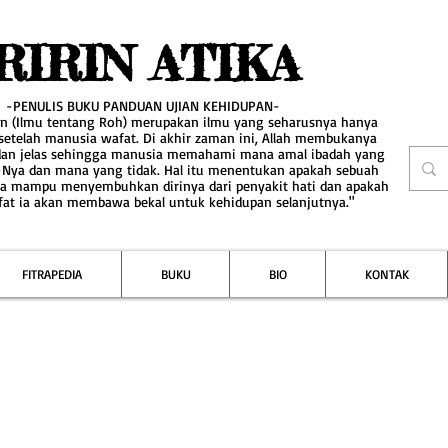
RIRIN ATIKA
-PENULIS BUKU PANDUAN UJIAN KEHIDUPAN-
an (Ilmu tentang Roh) merupakan ilmu yang seharusnya hanya
 setelah manusia wafat. Di akhir zaman ini, Allah membukanya
dan jelas sehingga manusia memahami mana amal ibadah yang
-Nya dan mana yang tidak. Hal itu menentukan apakah sebuah
a mampu menyembuhkan dirinya dari penyakit hati dan apakah
fat ia akan membawa bekal untuk kehidupan selanjutnya."
FITRAPEDIA
BUKU
BIO
KONTAK