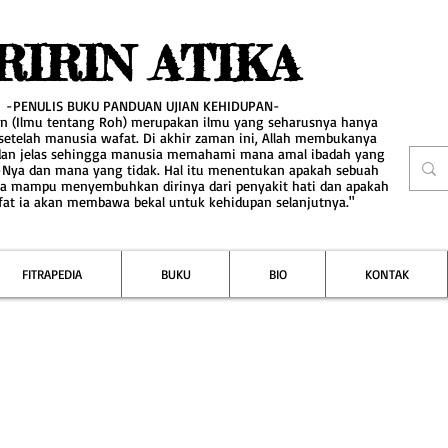
RIRIN ATIKA
-PENULIS BUKU PANDUAN UJIAN KEHIDUPAN-
an (Ilmu tentang Roh) merupakan ilmu yang seharusnya hanya
 setelah manusia wafat. Di akhir zaman ini, Allah membukanya
dan jelas sehingga manusia memahami mana amal ibadah yang
-Nya dan mana yang tidak. Hal itu menentukan apakah sebuah
a mampu menyembuhkan dirinya dari penyakit hati dan apakah
fat ia akan membawa bekal untuk kehidupan selanjutnya."
FITRAPEDIA
BUKU
BIO
KONTAK