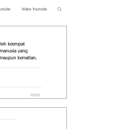
outube
Video Youtube
leh keempat 
manusia yang 
n maupun kematian.