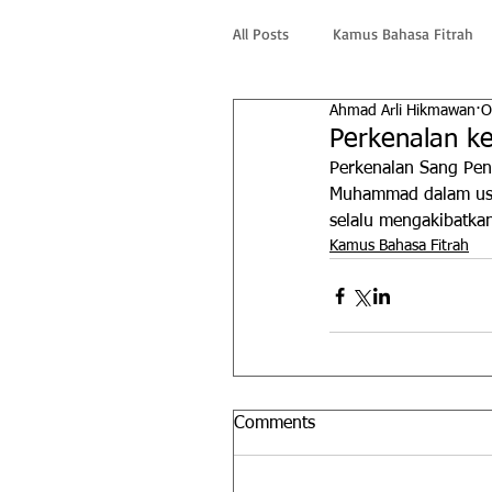
All Posts
Kamus Bahasa Fitrah
Ahmad Arli Hikmawan
O
Perkenalan k
Perkenalan Sang Pen
Muhammad dalam usa
selalu mengakibatkan
Kamus Bahasa Fitrah
Comments