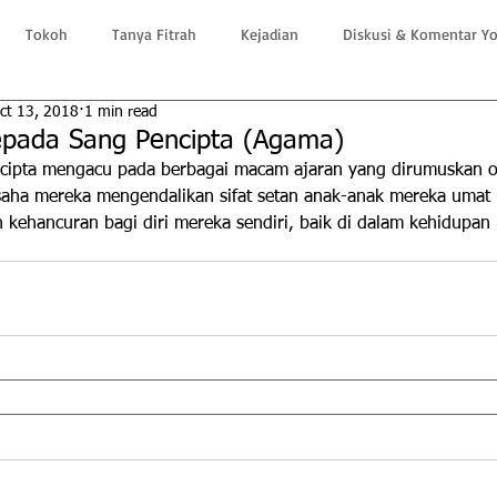
Tokoh
Tanya Fitrah
Kejadian
Diskusi & Komentar Y
ct 13, 2018
1 min read
epada Sang Pencipta (Agama)
cipta mengacu pada berbagai macam ajaran yang dirumuskan o
ha mereka mengendalikan sifat setan anak-anak mereka umat 
 kehancuran bagi diri mereka sendiri, baik di dalam kehidupa