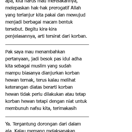
apa, kita harus mau merelakannya, 
melepaskan hak-hak prerogatif Allah 
yang terlanjur kita pakai dan mewujud 
menjadi berbagai macam bentuk 
tersebut. Begitu kira-kira 
penjelasannya, arti tersirat dari korban.
Pak saya mau menambahkan 
pertanyaan, jadi besok pas idul adha 
kita sebagai muslim yang sudah 
mampu biasanya dianjurkan korban 
hewan ternak, terus kalau melihat 
keterangan diatas berarti korban 
hewan tidak perlu dilakukan atau tetap 
korban hewan tetapi dengan niat untuk 
membunuh nafsu kita, terimakasih
Ya. Tergantung dorongan dari dalam 
aja. Kalau memang melaksanakan, 